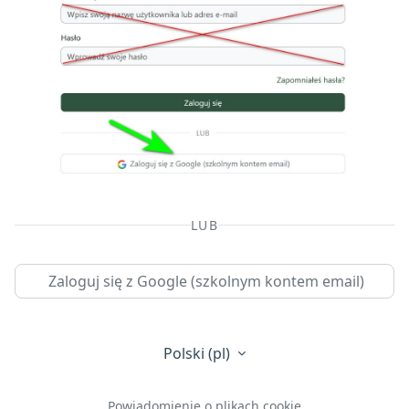
LUB
Zaloguj się z Google (szkolnym kontem email)
Polski ‎(pl)‎
Powiadomienie o plikach cookie